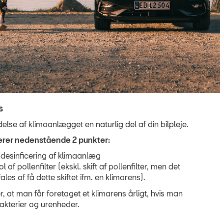
s
else af klimaanlægget en naturlig del af din bilpleje.
lerer nedenstående 2 punkter:
desinficering af klimaanlæg
l af pollenfilter (ekskl. skift af pollenfilter, men det
les af få dette skiftet ifm. en klimarens).
r, at man får foretaget et klimarens årligt, hvis man
akterier og urenheder.