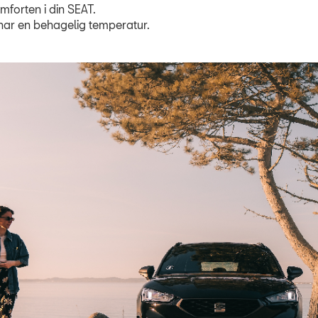
omforten i din SEAT.
g har en behagelig temperatur.