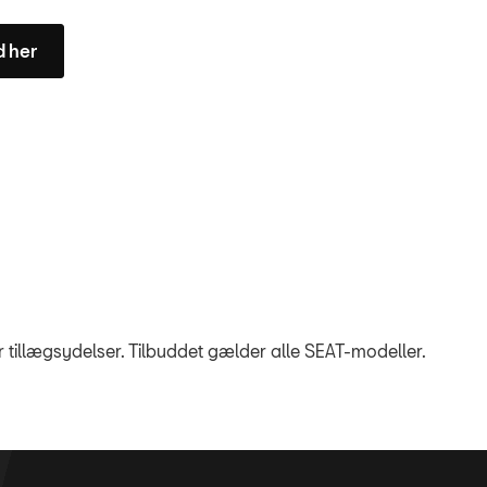
d her
er tillægsydelser. Tilbuddet gælder alle SEAT-modeller.