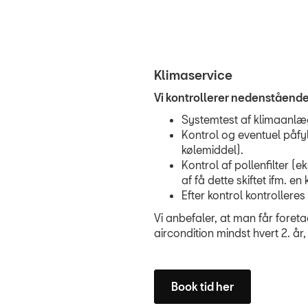
Klimaservice
Vi kontrollerer nedenstående
Systemtest af klimaanlæ
Kontrol og eventuel påfy
kølemiddel).
Kontrol af pollenfilter (ek
af få dette skiftet ifm. en
Efter kontrol kontroller
Vi anbefaler, at man får foreta
aircondition mindst hvert 2. år,
Book tid her