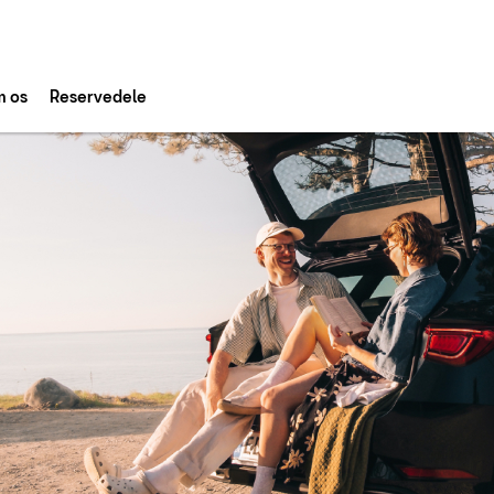
 os
Reservedele