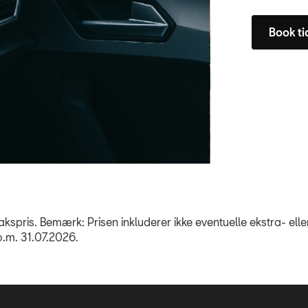
Book ti
akspris. Bemærk: Prisen inkluderer ikke eventuelle ekstra- ell
.m. 31.07.2026.